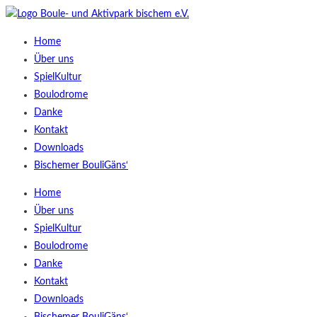
Home
Über uns
SpielKultur
Boulodrome
Danke
Kontakt
Downloads
Bischemer BouliGäns‘
Home
Über uns
SpielKultur
Boulodrome
Danke
Kontakt
Downloads