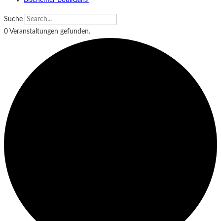
Bischemer BouliGäns‘
Suche
0 Veranstaltungen gefunden.