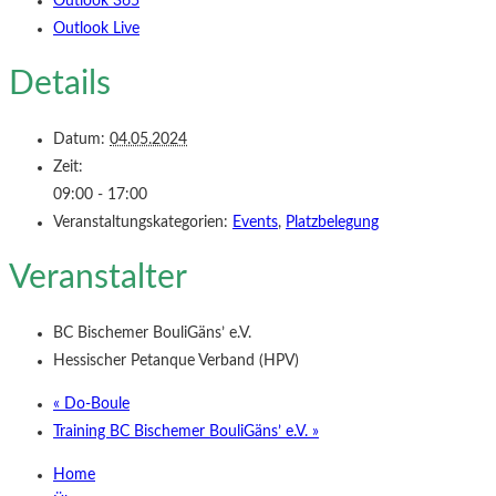
Outlook 365
Outlook Live
Details
Datum:
04.05.2024
Zeit:
09:00 - 17:00
Veranstaltungskategorien:
Events
,
Platzbelegung
Veranstalter
BC Bischemer BouliGäns’ e.V.
Hessischer Petanque Verband (HPV)
«
Do-Boule
Training BC Bischemer BouliGäns’ e.V.
»
Home