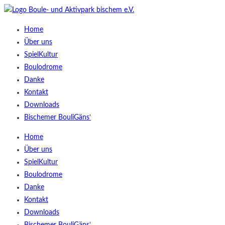
Home
Über uns
SpielKultur
Boulodrome
Danke
Kontakt
Downloads
Bischemer BouliGäns‘
Home
Über uns
SpielKultur
Boulodrome
Danke
Kontakt
Downloads