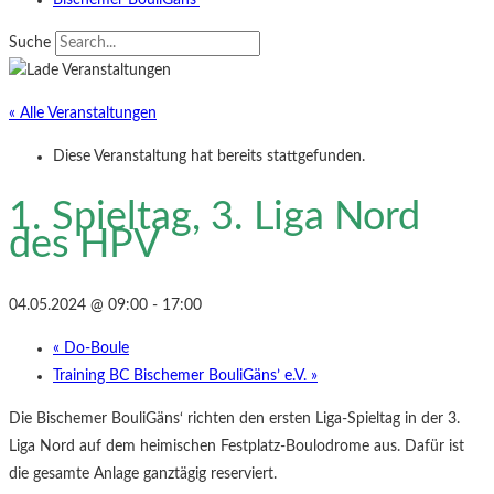
Bischemer BouliGäns‘
Suche
« Alle Veranstaltungen
Diese Veranstaltung hat bereits stattgefunden.
1. Spieltag, 3. Liga Nord
des HPV
04.05.2024 @ 09:00
-
17:00
«
Do-Boule
Training BC Bischemer BouliGäns’ e.V.
»
Die Bischemer BouliGäns‘ richten den ersten Liga-Spieltag in der 3.
Liga Nord auf dem heimischen Festplatz-Boulodrome aus. Dafür ist
die gesamte Anlage ganztägig reserviert.