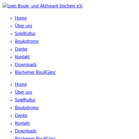
Home
Über uns
SpielKultur
Boulodrome
Danke
Kontakt
Downloads
Bischemer BouliGäns‘
Home
Über uns
SpielKultur
Boulodrome
Danke
Kontakt
Downloads