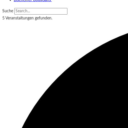
Bischemer BouliGäns‘
Suche
5 Veranstaltungen gefunden.