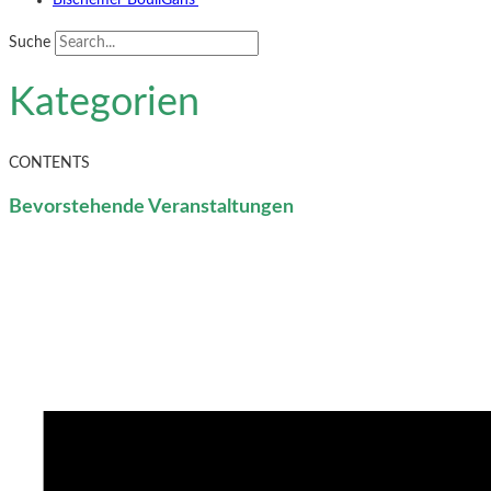
Bischemer BouliGäns‘
Suche
Kategorien
CONTENTS
Bevorstehende Veranstaltungen