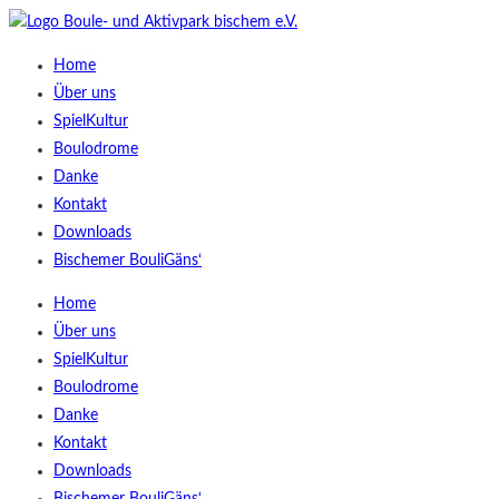
Home
Über uns
SpielKultur
Boulodrome
Danke
Kontakt
Downloads
Bischemer BouliGäns‘
Home
Über uns
SpielKultur
Boulodrome
Danke
Kontakt
Downloads