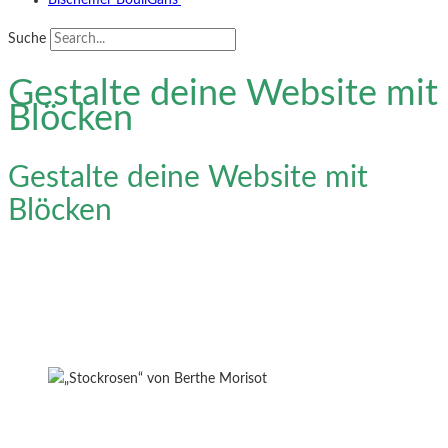
Bischemer BouliGäns‘
Suche
Gestalte deine Website mit
Blöcken
Gestalte deine Website mit
Blöcken