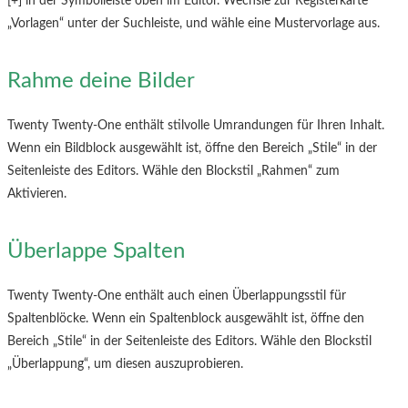
[+] in der Symbolleiste oben im Editor. Wechsle zur Registerkarte
„Vorlagen“ unter der Suchleiste, und wähle eine Mustervorlage aus.
Rahme deine Bilder
Twenty Twenty-One enthält stilvolle Umrandungen für Ihren Inhalt.
Wenn ein Bildblock ausgewählt ist, öffne den Bereich „Stile“ in der
Seitenleiste des Editors. Wähle den Blockstil „Rahmen“ zum
Aktivieren.
Überlappe Spalten
Twenty Twenty-One enthält auch einen Überlappungsstil für
Spaltenblöcke. Wenn ein Spaltenblock ausgewählt ist, öffne den
Bereich „Stile“ in der Seitenleiste des Editors. Wähle den Blockstil
„Überlappung“, um diesen auszuprobieren.