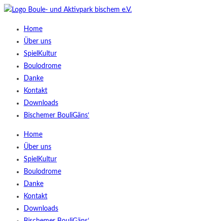
Home
Über uns
SpielKultur
Boulodrome
Danke
Kontakt
Downloads
Bischemer BouliGäns‘
Home
Über uns
SpielKultur
Boulodrome
Danke
Kontakt
Downloads