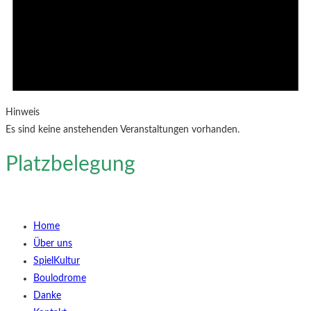
Hinweis
Es sind keine anstehenden Veranstaltungen vorhanden.
Platzbelegung
Home
Über uns
SpielKultur
Boulodrome
Danke