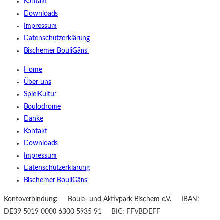
Kontakt
Downloads
Impressum
Datenschutzerklärung
Bischemer BouliGäns‘
Home
Über uns
SpielKultur
Boulodrome
Danke
Kontakt
Downloads
Impressum
Datenschutzerklärung
Bischemer BouliGäns‘
Kontoverbindung: Boule- und Aktivpark Bischem e.V. IBAN:
DE39 5019 0000 6300 5935 91 BIC: FFVBDEFF