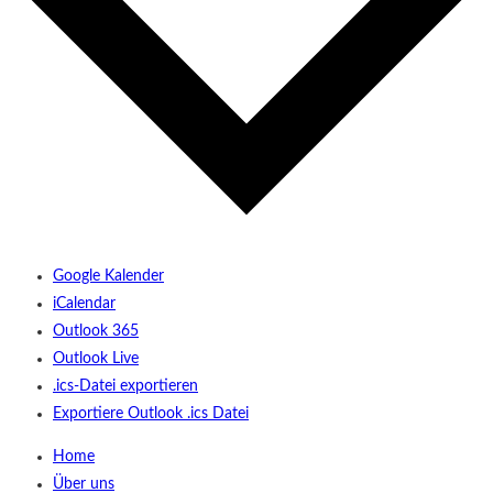
Google Kalender
iCalendar
Outlook 365
Outlook Live
.ics-Datei exportieren
Exportiere Outlook .ics Datei
Home
Über uns