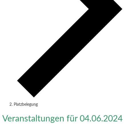
Platzbelegung
Veranstaltungen für 04.06.2024