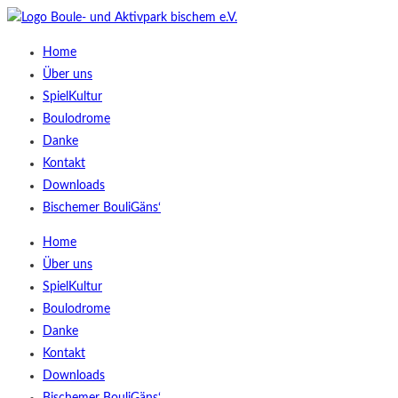
Home
Über uns
SpielKultur
Boulodrome
Danke
Kontakt
Downloads
Bischemer BouliGäns‘
Home
Über uns
SpielKultur
Boulodrome
Danke
Kontakt
Downloads