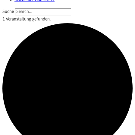
Bischemer BouliGäns‘
Suche
1 Veranstaltung gefunden.