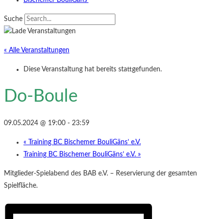
Bischemer BouliGäns‘
Suche
« Alle Veranstaltungen
Diese Veranstaltung hat bereits stattgefunden.
Do-Boule
09.05.2024 @ 19:00
-
23:59
«
Training BC Bischemer BouliGäns’ e.V.
Training BC Bischemer BouliGäns’ e.V.
»
Mitglieder-Spielabend des BAB e.V. – Reservierung der gesamten
Spielfläche.