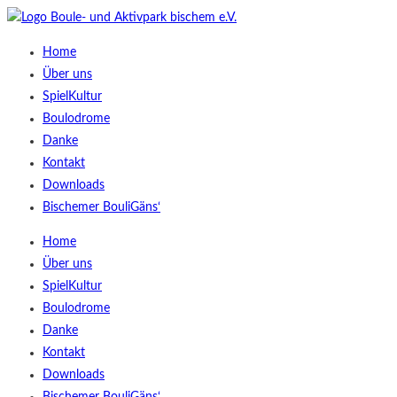
Home
Über uns
SpielKultur
Boulodrome
Danke
Kontakt
Downloads
Bischemer BouliGäns‘
Home
Über uns
SpielKultur
Boulodrome
Danke
Kontakt
Downloads